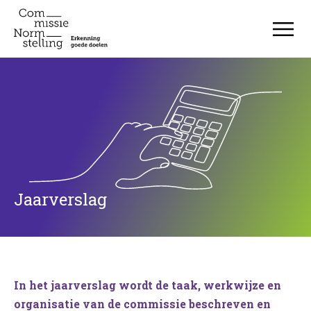
Jaarverslag
Jaarverslag
In het jaarverslag wordt de taak, werkwijze en
organisatie van de commissie beschreven en